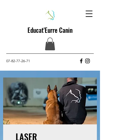
Educat'Eurre Canin
07-82-77-26-71
LASER