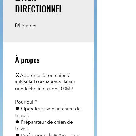
DIRECTIONNEL
84
84 étapes
étapes
À propos
🎯Apprends à ton chien à
suivre le laser et envoi le sur
une tâche à plus de 100M !
Pour qui ?
⏺ Opérateur avec un chien de
travail.
⏺ Préparateur de chien de
travail.
⏺ Professionnels & Amateurs