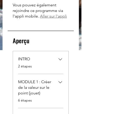
Vous pouvez également
rejoindre ce programme via
l'appli mobile.
Aller sur l'appli
Aperçu
INTRO
.
2 étapes
MODULE 1 : Créer
de la valeur sur le
point (jouet)
.
6 étapes