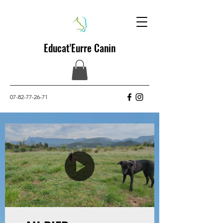
Educat'Eurre Canin
07-82-77-26-71