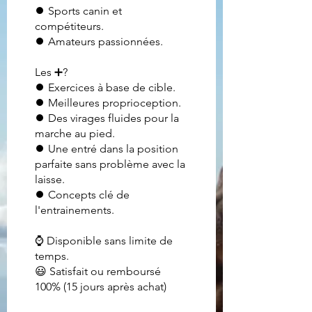
⏺ Sports canin et
compétiteurs.
⏺ Amateurs passionnées.
Les ➕?
⏺ Exercices à base de cible.
⏺ Meilleures proprioception.
⏺ Des virages fluides pour la
marche au pied.
⏺ Une entré dans la position
parfaite sans problème avec la
laisse.
⏺ Concepts clé de
l'entrainements.
⌚ Disponible sans limite de
temps.
😃 Satisfait ou remboursé
100% (15 jours après achat)