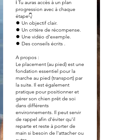
ℹ Tu auras accès à un plan
progression avec à chaque
étape👇
⏺ Un objectif clair.
⏺ Un critère de récompense.
⏺ Une vidéo d'exemple.
⏺ Des conseils écrits .
A propos :
Le placement (au pied) est une
fondation essentiel pour la
marche au pied (transport) par
la suite. Il est également
pratique pour positionner et
gérer son chien prêt de soi
dans différents
environnements. Il peut servir
de rappel afin d'éviter qu'il
reparte et reste à porter de
main si besoin de l'attacher ou