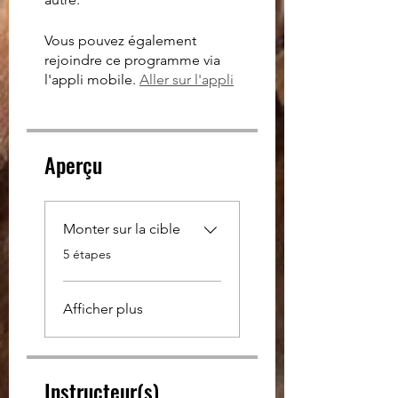
Vous pouvez également
rejoindre ce programme via
l'appli mobile.
Aller sur l'appli
Aperçu
Monter sur la cible
.
5 étapes
Afficher plus
Instructeur(s)