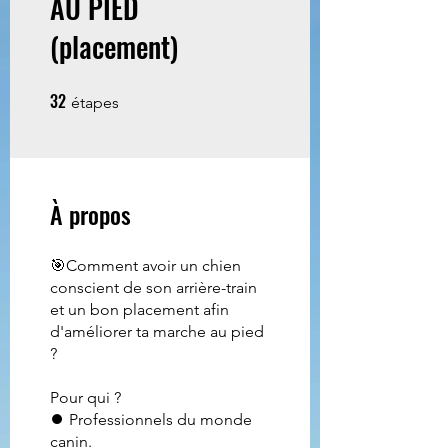
AU PIED
(placement)
32
32 étapes
étapes
À propos
🎯Comment avoir un chien
conscient de son arrière-train
et un bon placement afin
d'améliorer ta marche au pied
?
Pour qui ?
⏺ Professionnels du monde
canin.