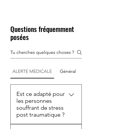
Questions fréquemment
posées
ALERTE MEDICALE
Général
Est ce adapté pour
les personnes
souffrant de stress
post traumatique ?
Bien sûr, le protocole pour