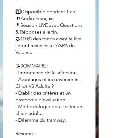
1️⃣Disponible pendant 1 an.
🔊Audio Français.
🛜Session LIVE avec Questions
& Réponses à la fin.
🤝100% des fonds avant le live
seront reversés à l'ASPA de
Valence.
📝SOMMAIRE :
- Importance de la sélection.
- Avantages et inconvénients :
Chiot VS Adulte ?
- Établir des critères et un
protocole d’évaluation.
- Méthodologie pour tester un
chien adulte.
- Dilemme du tramway.
Résumé :