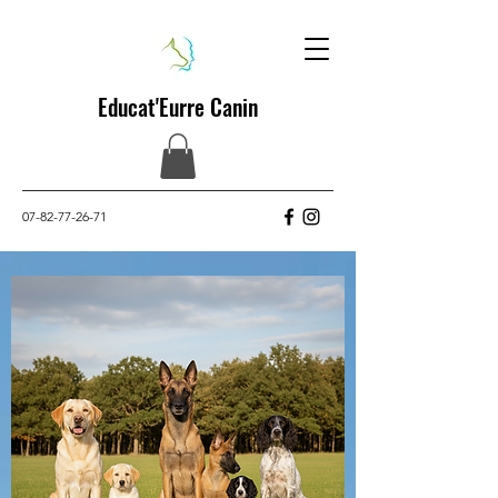
Educat'Eurre Canin
07-82-77-26-71