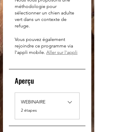
méthodologie pour
sélectionner un chien adulte
vert dans un contexte de
refuge.
Vous pouvez également
rejoindre ce programme via
l'appli mobile.
Aller sur l'appli
Aperçu
WEBINAIRE
.
2 étapes