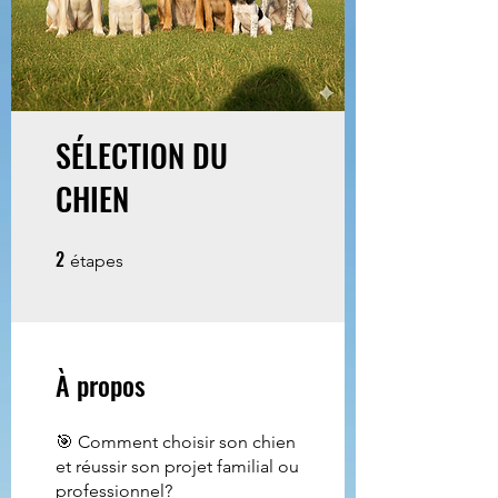
SÉLECTION DU
CHIEN
2
2 étapes
étapes
À propos
🎯 Comment choisir son chien
et réussir son projet familial ou
professionnel?