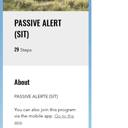
PASSIVE ALERT
(SIT)
29
29 Steps
Steps
About
PASSIVE ALERTE (SIT)
You can also join this program
via the mobile app.
Go to the
app