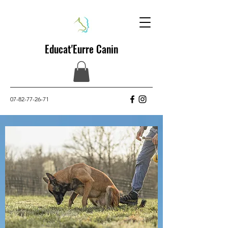
Educat'Eurre Canin
07-82-77-26-71