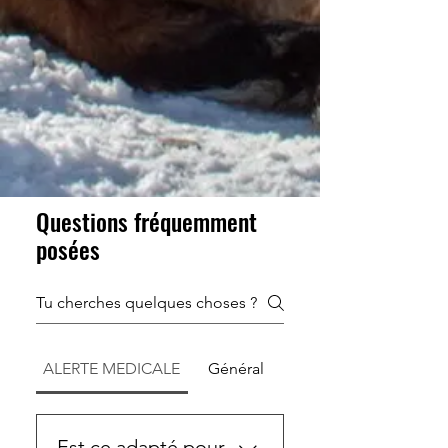
Questions fréquemment
posées
ALERTE MEDICALE
Général
Est ce adapté pour