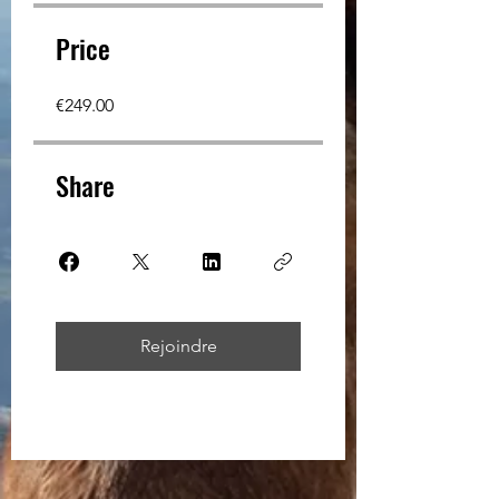
Price
€249.00
Share
Rejoindre