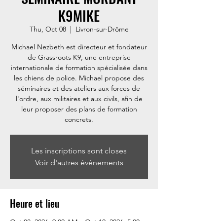
K9MIKE
Thu, Oct 08
  |  
Livron-sur-Drôme
Michael Nezbeth est directeur et fondateur
de Grassroots K9, une entreprise
internationale de formation spécialisée dans
les chiens de police. Michael propose des
séminaires et des ateliers aux forces de
l'ordre, aux militaires et aux civils, afin de
leur proposer des plans de formation
concrets.
Les inscriptions sont closes
Voir d'autres événements
Heure et lieu