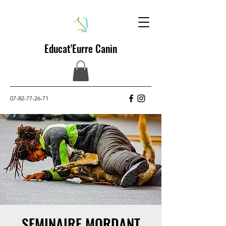
Educat'Eurre Canin
07-82-77-26-71
SEMINAIRE MORDANT