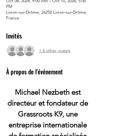
Oct 08, 2026, 9:00 AM – Oct 10, 2026, 5:00
PM
Livron-sur-Drôme, 26250 Livron-sur-Drôme,
France
Invités
+ 6 other guests
À propos de l'événement
Michael Nezbeth est 
directeur et fondateur de 
Grassroots K9, une 
entreprise internationale 
de formation spécialisée 