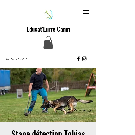
Educat'Eurre Canin
07-82-77-26-71
Stage détection Tobias